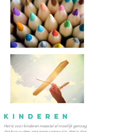
K i n d e r e n
Het is voor kinderen meestal al moeilijk genoeg
dat hun ouders niet meer samen zijn. Het is dan