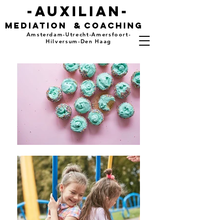
-auxilian-
mediation
&
coaching
Amsterdam-Utrecht-Amersfoort-
Hilversum-Den Haag