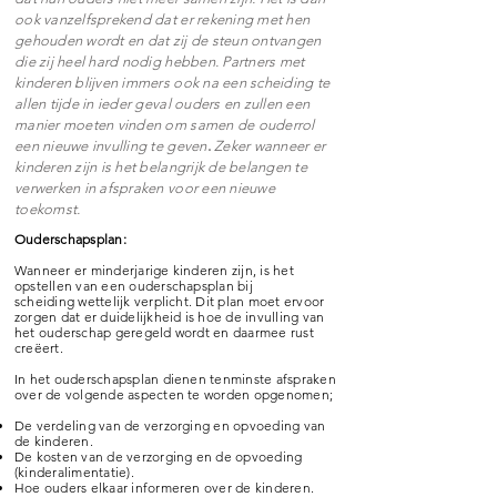
ook vanzelfsprekend dat er rekening met hen
gehouden wordt en dat zij de steun ontvangen
die zij heel hard nodig hebben. Partners met
kinderen blijven immers ook na een scheiding te
allen tijde
in ieder geval ouders en zullen een
manier moeten vinden om samen de ouderrol
een nieuwe invulling te geven
.
Zeker wanneer er
kinderen zijn is het belangrijk de belangen te
verwerken in afspraken voor een nieuwe
toekomst.
Ouderschapsplan:
Wanneer er minderjarige kinderen zijn, is het
opstellen van een ouderschapsplan bij
scheiding wettelijk verplicht. Dit plan moet ervoor
zorgen dat er duidelijkheid is hoe de invulling van
het ouderschap geregeld wordt en daarmee rust
creëert.
In het ouderschapsplan dienen tenminste afspraken
over de volgende aspecten te worden opgenomen;
De verdeling van de verzorging en opvoeding van
de kinderen.
De kosten van de verzorging en de opvoeding
(kinderalimentatie).
Hoe ouders elkaar informeren over de kinderen.