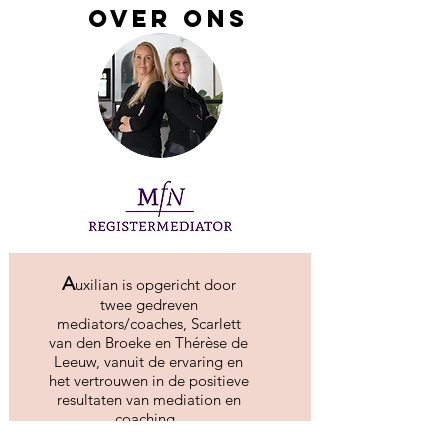
over ons
A
uxilian is opgericht door
twee gedreven
mediators/coaches, Scarlett
van den Broeke en Thérèse de
Leeuw, vanuit de ervaring en
het vertrouwen in de positieve
resultaten van mediation en
coaching.