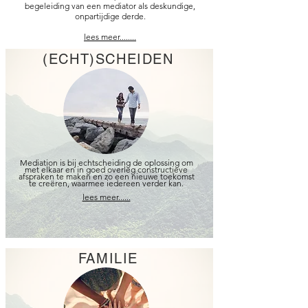
begeleiding van een mediator als deskundige,
onpartijdige derde.
lees meer........
(ECHT)SCHEIDEN
Mediation is bij echtscheiding de oplossing om
met elkaar en in goed overleg constructieve
afspraken te maken en zo een nieuwe toekomst
te creëren, waarmee iedereen verder kan.
lees meer......
FAMILIE