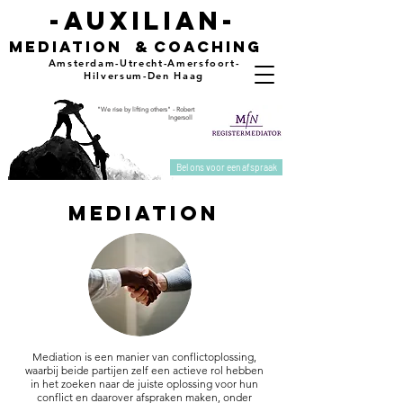
-auxilian-
mediation
&
coaching
Amsterdam-Utrecht-Amersfoort-
Hilversum-Den Haag
"We rise by lifting others" - Robert
Ingersoll
Bel ons voor een afspraak
mediation
Mediation is een manier van conflictoplossing,
waarbij beide partijen zelf een actieve rol hebben
in het zoeken naar de juiste oplossing voor hun
conflict en daarover afspraken maken, onder